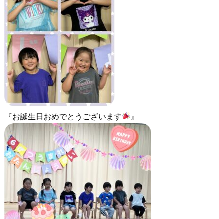
『お誕生日おめでとうございます
』