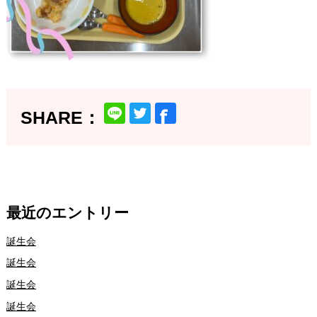
最近のエントリー
誕生会
誕生会
誕生会
誕生会