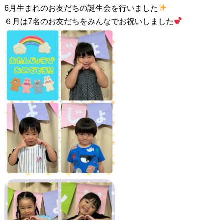
6月生まれのお友だちの誕生会を行いました
６月は7名のお友だちをみんなでお祝いしました