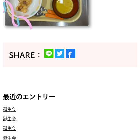
最近のエントリー
誕生会
誕生会
誕生会
誕生会