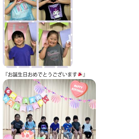
『お誕生日おめでとうございます
』