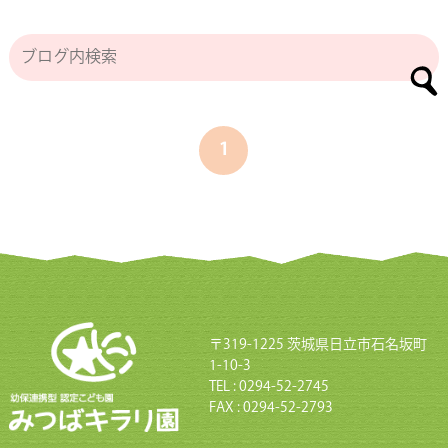
1
〒319-1225 茨城県日立市石名坂町
1-10-3
TEL : 0294-52-2745
FAX : 0294-52-2793