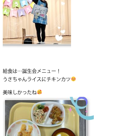
給食は…誕生会メニュー！
うさちゃんライスにチキンカツ
美味しかったね