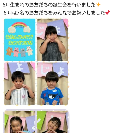
6月生まれのお友だちの誕生会を行いました
６月は7名のお友だちをみんなでお祝いしました