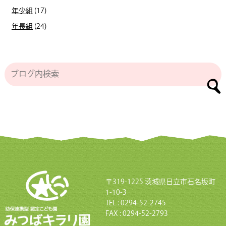
年少組
(17)
年長組
(24)
〒319-1225 茨城県日立市石名坂町
1-10-3
TEL : 0294-52-2745
FAX : 0294-52-2793