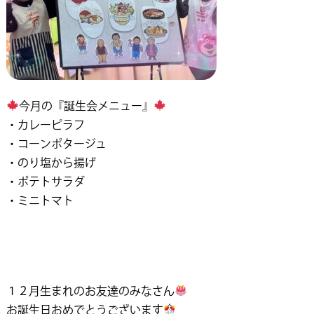
今月の『誕生会メニュー』
・カレーピラフ
・コーンポタージュ
・のり塩から揚げ
・ポテトサラダ
・ミニトマト
１２月生まれのお友達のみなさん
お誕生日おめでとうございます