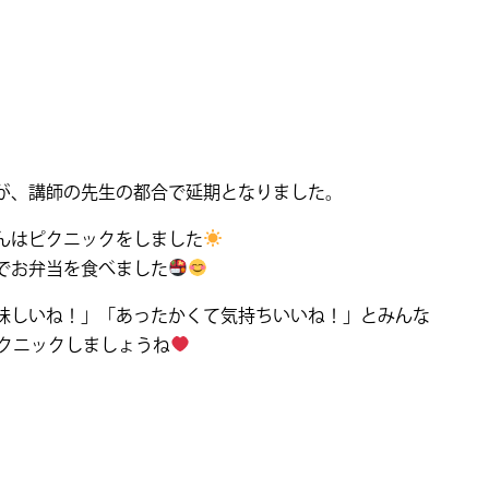
が、講師の先生の都合で延期となりました。
んはピクニックをしました
でお弁当を食べました
味しいね！」「あったかくて気持ちいいね！」とみんな
クニックしましょうね