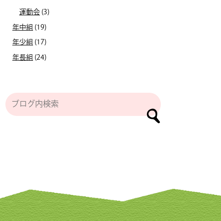
運動会
(3)
年中組
(19)
年少組
(17)
年長組
(24)