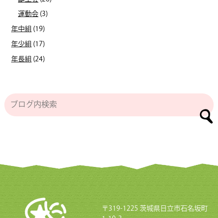
運動会
(3)
年中組
(19)
年少組
(17)
年長組
(24)
〒319-1225 茨城県日立市石名坂町