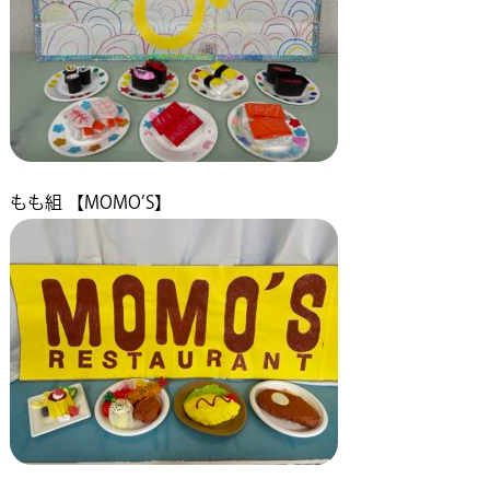
もも組 【MOMO’S】