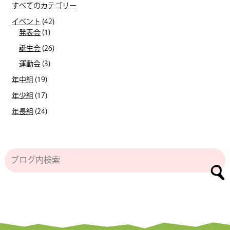
すべてのカテゴリー
イベント
(42)
発表会
(1)
誕生会
(26)
運動会
(3)
年中組
(19)
年少組
(17)
年長組
(24)