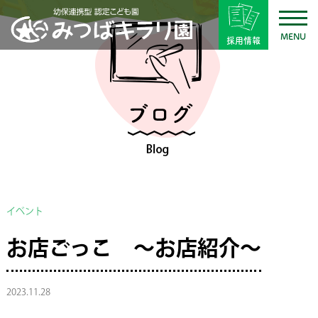
MENU
採用情報
イベント
お店ごっこ 〜お店紹介〜
2023.11.28