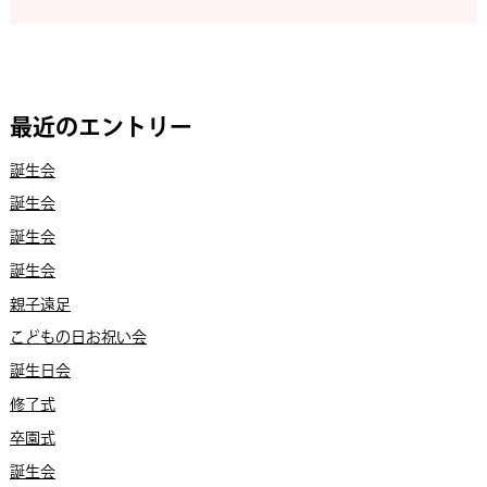
最近のエントリー
誕生会
誕生会
誕生会
誕生会
親子遠足
こどもの日お祝い会
誕生日会
修了式
卒園式
誕生会