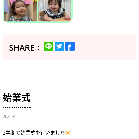
始業式
2025.9.2
2学期の始業式を行いました