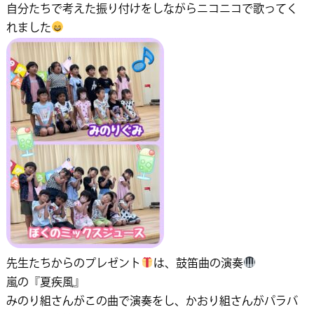
自分たちで考えた振り付けをしながらニコニコで歌ってく
れました
先生たちからのプレゼント
は、鼓笛曲の演奏
嵐の『夏疾風』
みのり組さんがこの曲で演奏をし、かおり組さんがパラバ