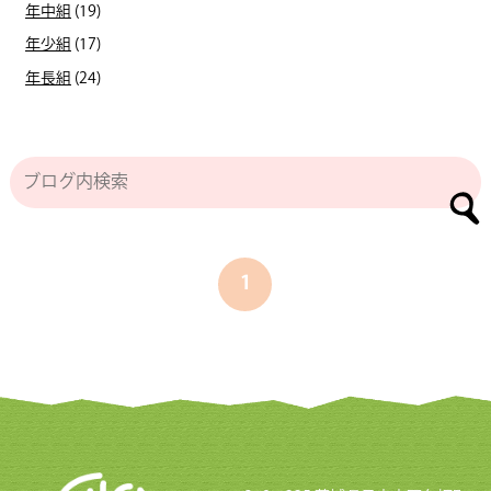
年中組
(19)
年少組
(17)
年長組
(24)
1