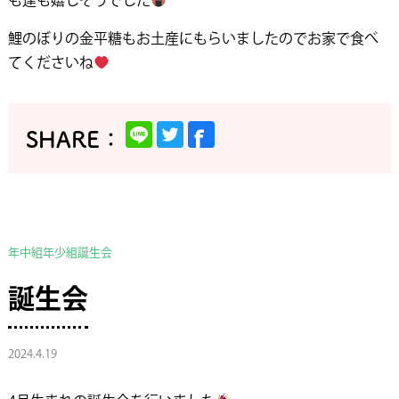
も達も嬉しそうでした
鯉のぼりの金平糖もお土産にもらいましたのでお家で食べ
てくださいね
年中組
年少組
誕生会
誕生会
2024.4.19