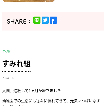
年少組
すみれ組
2024.5.10
入園、進級して1ヶ月が経ちました！
幼稚園での生活にも徐々に慣れてきて、元気いっぱいなす