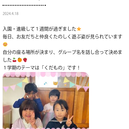
2024.4.18
入園・進級して１週間が過ぎました
毎日、お友だちと仲良くたのしく遊ぶ姿が見られています
自分の座る場所が決まり、グループ名を話し合って決めま
した
１学期のテーマは「くだもの」です！