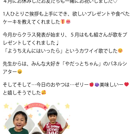
４月にお休みしたお友だちも一緒にお祝いしました♡
1人ひとりご挨拶も上手にでき、欲しいプレゼントや食べた
ケーキを教えてくれました
今月からクラス発表が始まり、５月はもも組さんが歌をプ
レゼントしてくれました♩
「ようちえんにはいったら」というカワイイ歌でした
先生からは、みんな大好き「やだっとちゃん」のパネルシ
アター
そしてそして…今日のおやつは…ゼリー
美味しいー
と嬉しそうでした