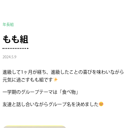
年長組
もも組
2024.5.9
進級して1ヶ月が経ち、進級したことの喜びを味わいながら
元気に過ごすもも組です
一学期のグループテーマは「食べ物」
友達と話し合いながらグループ名を決めました