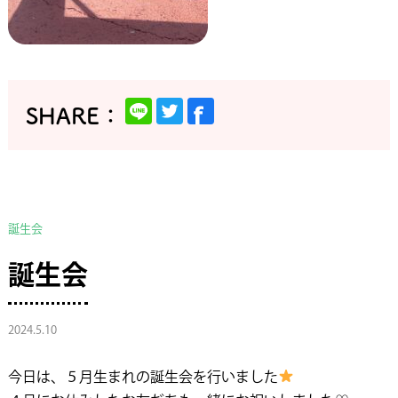
誕生会
誕生会
2024.5.10
今日は、５月生まれの誕生会を行いました